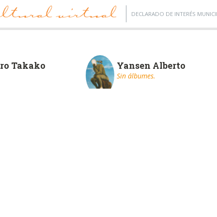
DECLARADO DE INTERÉS MUNICI
ro Takako
Yansen Alberto
Sin álbumes.