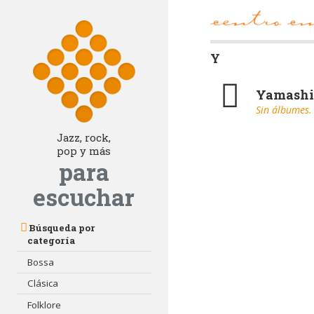
Y
Yamashi
Sin álbumes.
Jazz, rock,
pop y más
para
escuchar
Búsqueda por
categoría
Bossa
Clásica
Folklore