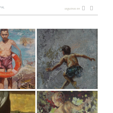
PAL
seguinos en