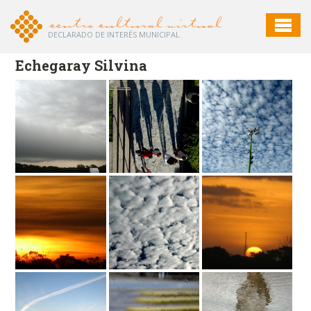
DECLARADO DE INTERÉS MUNICIPAL
Echegaray Silvina