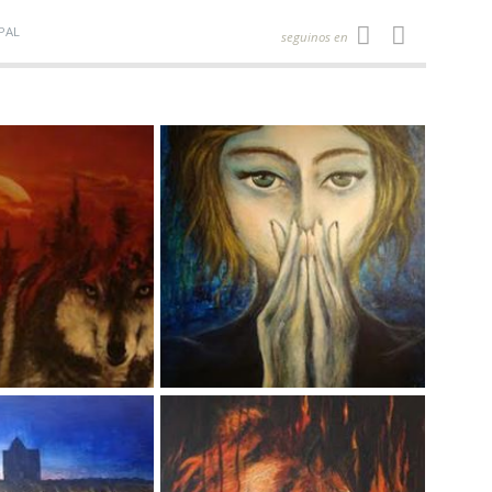
PAL
seguinos en