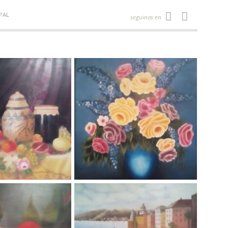
PAL
seguinos en