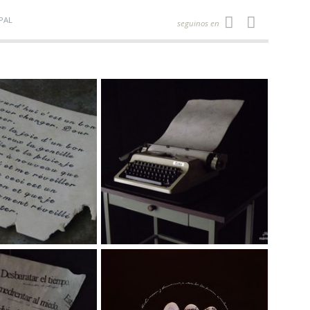
PAL
seguinos en