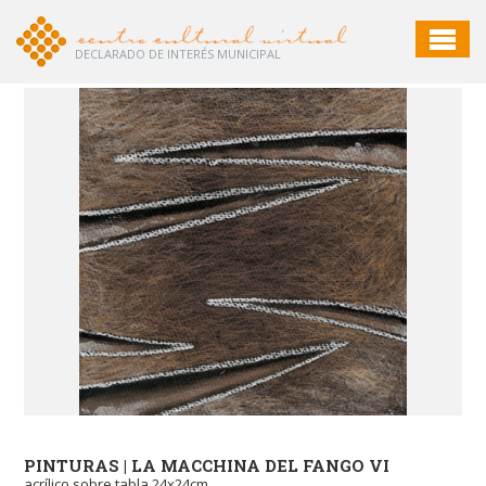
DECLARADO DE INTERÉS MUNICIPAL
PINTURAS | LA MACCHINA DEL FANGO VI
PI
acrílico sobre tabla 24x24cm
acr