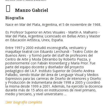
Manzo Gabriel
Biografía
Nace en Mar del Plata, Argentina, el 5 de noviembre de 1968.
Es Profesor Superior en Artes Visuales - Martín A. Malharro -
Mar del Plata, Argentina; Licenciado en Bellas Artes y Master
en Educación Artística, Unex, España.
Entre 1997 y 2000 estudió escenografía, vestuario y
maquillaje teatral con Eduardo Lerchundi - Teatro Colón de
Buenos Aires - y formó parte del staff de profesores del
Centro de Arte y Moda Ditirambo by Roberto Piazza, y
posteriormente con Fabián Kronenberg y María Prior. Fue
parte del equipo docente y diseñador del proyecto
pedagógico del I.A.P. Instituto Superior de Diseño Andrea
Palladio, siendo titular del área de Lenguaje Visual y Medios
Expresivos para las carreras de Diseño de interiores y Diseño
y Producción de Indumentaria desde 1998 a 2005 y coordinó
la misma desde 1999 a 2001. Además, ha ejercido la docencia
durante más de 15 años en instituciones de nivel primario,
medio y terciario, y nivel universitario ...
Ver biografía completa