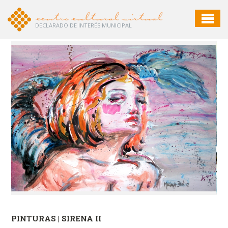
DECLARADO DE INTERÉS MUNICIPAL
PINTURAS | SIRENA II
PI