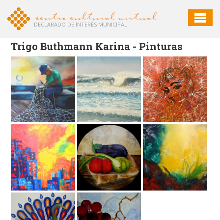
DECLARADO DE INTERÉS MUNICIPAL
Trigo Buthmann Karina - Pinturas