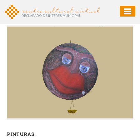
DECLARADO DE INTERÉS MUNICIPAL
PINTURAS |
PI