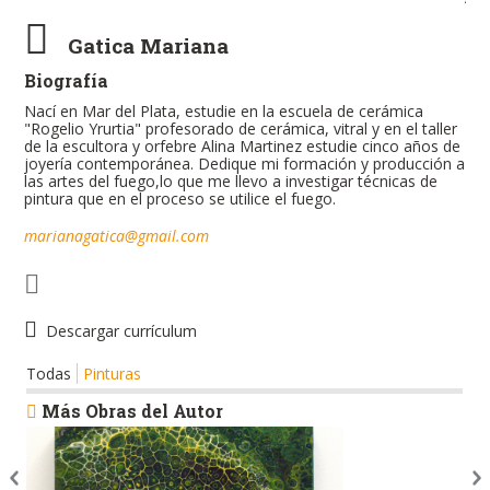
Gatica Mariana
Biografía
Nací en Mar del Plata, estudie en la escuela de cerámica
"Rogelio Yrurtia" profesorado de cerámica, vitral y en el taller
de la escultora y orfebre Alina Martinez estudie cinco años de
joyería contemporánea. Dedique mi formación y producción a
las artes del fuego,lo que me llevo a investigar técnicas de
pintura que en el proceso se utilice el fuego.
marianagatica@gmail.com
Descargar currículum
Todas
Pinturas
Más Obras del Autor