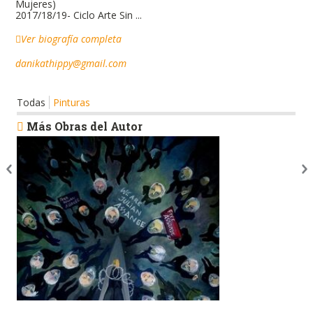
Mujeres)
2017/18/19- Ciclo Arte Sin ...
Ver biografía completa
danikathippy@gmail.com
Todas
Pinturas
Más Obras del Autor