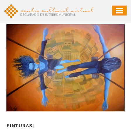
DECLARADO DE INTERÉS MUNICIPAL
PINTURAS |
PI
"Ju