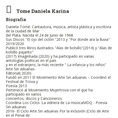
Tome Daniela Karina
Biografía
Daniela Tomé. Cantautora, música, artista plástica y escritora
de la ciudad de Mar
del Plata. Nacida el 24 de Junio de 1968.
Sus Discos "El ojo del ciclón "2013 y "Por donde ara la lluvia"
2019/2020
Publicó tres libros ilustrados "Alas de bolsillo"(2014) y "Alas de
bolsillo pajarito"
(2017) Imaginhada (2020) y ha participado en varias
antologías poéticas en el país
y en el extranjero, la más reciente “ La infancia y los niños”
Arte Sin aduanas-
Editorial( 2020)
Fundó en 2011 El Movimiento Arte Sin aduanas – Coordinó el
Festival de Trova y
Poesía 2013
Pertenece al Movimiento Mujertrova con el que ha
participado en varios
conciertos, discos y Cancioneros.
Coordina Los Ciclos :La vidriera de La músicaMDQ - Poesía
Sin aduanas
2016- El Ciclo Arte Sin aduanas Por la inclusión (Ciclo de Arte
en el Penal de