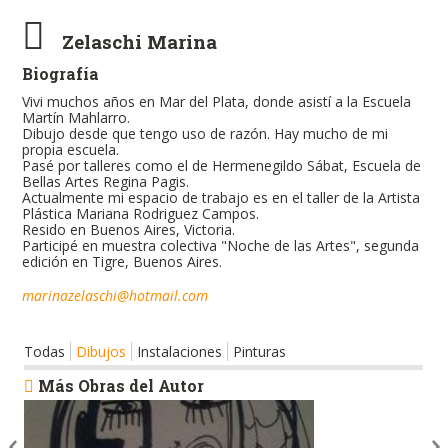
Zelaschi Marina
Biografía
Vivi muchos años en Mar del Plata, donde asistí a la Escuela
Martín Mahlarro.
Dibujo desde que tengo uso de razón. Hay mucho de mi
propia escuela.
Pasé por talleres como el de Hermenegildo Sábat, Escuela de
Bellas Artes Regina Pagis.
Actualmente mi espacio de trabajo es en el taller de la Artista
Plástica Mariana Rodriguez Campos.
Resido en Buenos Aires, Victoria.
Participé en muestra colectiva "Noche de las Artes", segunda
edición en Tigre, Buenos Aires.
marinazelaschi@hotmail.com
Todas
Dibujos
Instalaciones
Pinturas
Más Obras del Autor