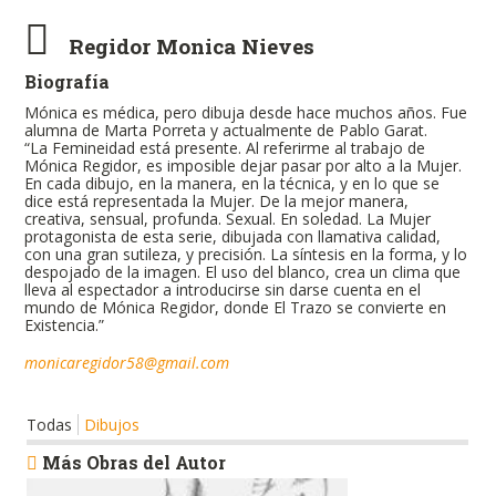
Regidor Monica Nieves
Biografía
Mónica es médica, pero dibuja desde hace muchos años. Fue
alumna de Marta Porreta y actualmente de Pablo Garat.
“La Femineidad está presente. Al referirme al trabajo de
Mónica Regidor, es imposible dejar pasar por alto a la Mujer.
En cada dibujo, en la manera, en la técnica, y en lo que se
dice está representada la Mujer. De la mejor manera,
creativa, sensual, profunda. Sexual. En soledad. La Mujer
protagonista de esta serie, dibujada con llamativa calidad,
con una gran sutileza, y precisión. La síntesis en la forma, y lo
despojado de la imagen. El uso del blanco, crea un clima que
lleva al espectador a introducirse sin darse cuenta en el
mundo de Mónica Regidor, donde El Trazo se convierte en
Existencia.”
monicaregidor58@gmail.com
Todas
Dibujos
Más Obras del Autor