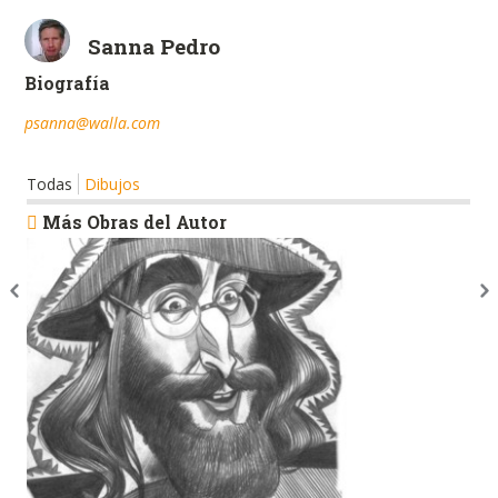
Sanna Pedro
Biografía
psanna@walla.com
Todas
Dibujos
Más Obras del Autor