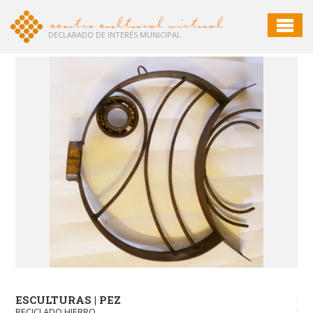
DECLARADO DE INTERÉS MUNICIPAL
ESCULTURAS | PEZ
ES
RECICLADO HIERRO
REC