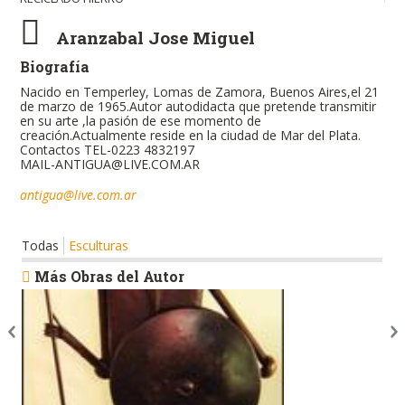
Aranzabal Jose Miguel
Biografía
Nacido en Temperley, Lomas de Zamora, Buenos Aires,el 21
de marzo de 1965.Autor autodidacta que pretende transmitir
en su arte ,la pasión de ese momento de
creación.Actualmente reside en la ciudad de Mar del Plata.
Contactos TEL-0223 4832197
MAIL-ANTIGUA@LIVE.COM.AR
antigua@live.com.ar
Todas
Esculturas
Más Obras del Autor