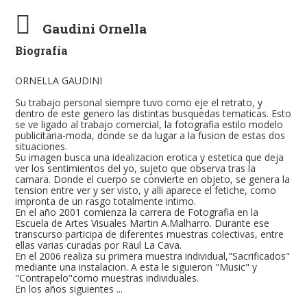
Gaudini Ornella
Biografía
ORNELLA GAUDINI
Su trabajo personal siempre tuvo como eje el retrato, y
dentro de este genero las distintas busquedas tematicas. Esto
se ve ligado al trabajo comercial, la fotografia estilo modelo
publicitaria-moda, donde se da lugar a la fusion de estas dos
situaciones.
Su imagen busca una idealizacion erotica y estetica que deja
ver los sentimientos del yo, sujeto que observa tras la
camara. Donde el cuerpo se convierte en objeto, se genera la
tension entre ver y ser visto, y alli aparece el fetiche, como
impronta de un rasgo totalmente intimo.
En el año 2001 comienza la carrera de Fotografia en la
Escuela de Artes Visuales Martin A.Malharro. Durante ese
transcurso participa de diferentes muestras colectivas, entre
ellas varias curadas por Raul La Cava.
En el 2006 realiza su primera muestra individual,"Sacrificados"
mediante una instalacion. A esta le siguieron "Music" y
"Contrapelo"como muestras individuales.
En los años siguientes ...