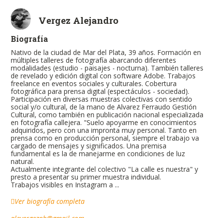
Vergez Alejandro
Biografía
Nativo de la ciudad de Mar del Plata, 39 años. Formación en
múltiples talleres de fotografía abarcando diferentes
modalidades (estudio - paisajes - nocturna). También talleres
de revelado y edición digital con software Adobe. Trabajos
freelance en eventos sociales y culturales. Cobertura
fotográfica para prensa digital (espectáculos - sociedad).
Participación en diversas muestras colectivas con sentido
social y/o cultural, de la mano de Alvarez Ferraudo Gestión
Cultural, como también en publicación nacional especializada
en fotografía callejera. "Suelo apoyarme en conocimientos
adquiridos, pero con una impronta muy personal. Tanto en
prensa como en producción personal, siempre el trabajo va
cargado de mensajes y significados. Una premisa
fundamental es la de manejarme en condiciones de luz
natural.
Actualmente integrante del colectivo "La calle es nuestra" y
presto a presentar su primer muestra individual.
Trabajos visibles en Instagram a ...
Ver biografía completa