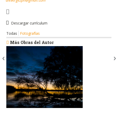
alevergezph@gmail.com
Descargar currículum
Todas
Fotografías
Más Obras del Autor