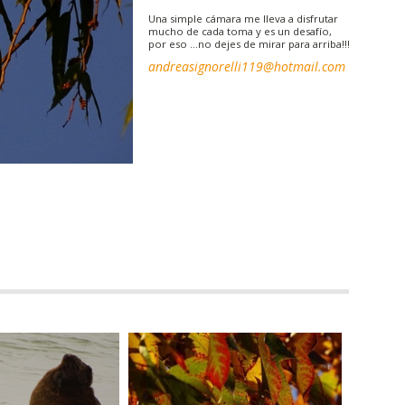
Una simple cámara me lleva a disfrutar
mucho de cada toma y es un desafío,
por eso …no dejes de mirar para arriba!!!
andreasignorelli119@hotmail.com
FOTOGRAFÍAS |