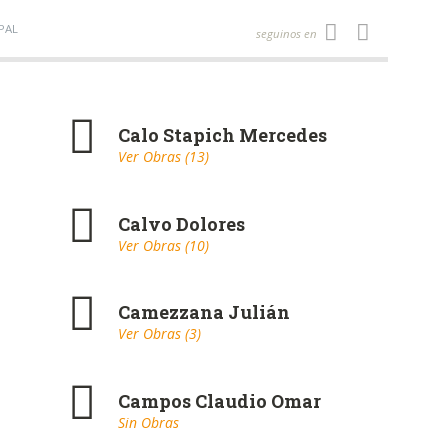
PAL
seguinos en
Calo Stapich Mercedes
Ver Obras (13)
Calvo Dolores
Ver Obras (10)
Camezzana Julián
Ver Obras (3)
Campos Claudio Omar
Sin Obras