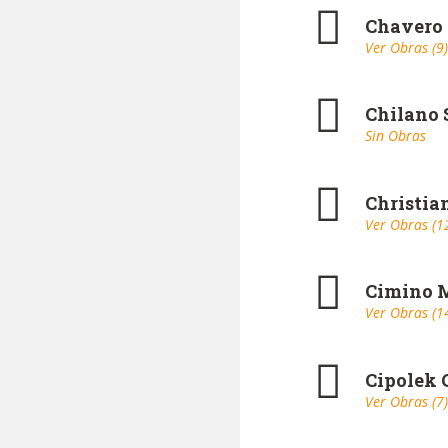
Chavero
Ver Obras (9)
Chilano 
Sin Obras
Christia
Ver Obras (1
Cimino M
Ver Obras (1
Cipolek 
Ver Obras (7)