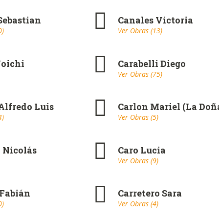
Sebastian
Canales Victoria
0)
Ver Obras (13)
oichi
Carabelli Diego
Ver Obras (75)
Alfredo Luis
Carlon Mariel (La Doñ
4)
Ver Obras (5)
 Nicolás
Caro Lucia
Ver Obras (9)
 Fabián
Carretero Sara
0)
Ver Obras (4)