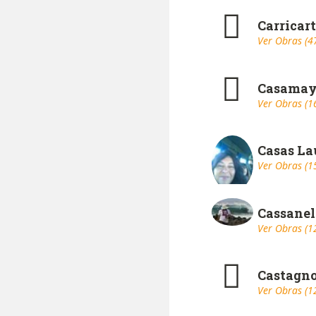
Carricar
Ver Obras (4
Casamay
Ver Obras (1
Casas La
Ver Obras (1
Cassanel
Ver Obras (1
Castagn
Ver Obras (1