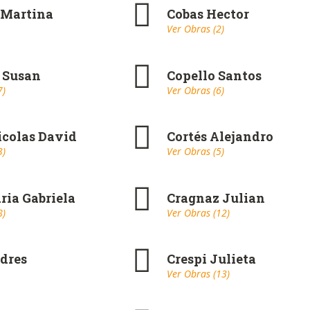
 Martina
Cobas Hector
Ver Obras (2)
 Susan
Copello Santos
7)
Ver Obras (6)
icolas David
Cortés Alejandro
3)
Ver Obras (5)
ria Gabriela
Cragnaz Julian
8)
Ver Obras (12)
dres
Crespi Julieta
Ver Obras (13)