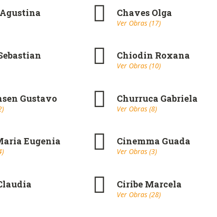
 Agustina
Chaves Olga
Ver Obras (17)
Sebastian
Chiodin Roxana
Ver Obras (10)
nsen Gustavo
Churruca Gabriela
2)
Ver Obras (8)
aria Eugenia
Cinemma Guada
4)
Ver Obras (3)
Claudia
Ciribe Marcela
Ver Obras (28)