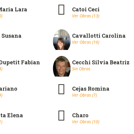
Maria Lara
Catoi Ceci
0)
Ver Obras (13)
 Susana
Cavallotti Carolina
Ver Obras (16)
Dupetit Fabian
Cecchi Silvia Beatriz
4)
Sin Obras
ariano
Cejas Romina
9)
Ver Obras (7)
ta Elena
Charo
1)
Ver Obras (10)