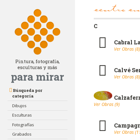
C
Cabral L
Ver Obras (8)
Pintura, fotografía,
esculturas y más
Calvé Se
para mirar
Ver Obras (8)
Búsqueda por
categoría
Calzafer
Ver Obras (9)
Dibujos
Esculturas
Campagn
Fotografías
Ver Obras (1
Grabados