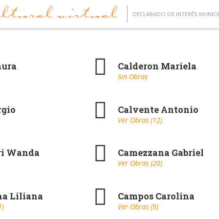
DECLARADO DE INTERÉS MUNICI
aura
Calderon Mariela
Sin Obras
rgio
Calvente Antonio
Ver Obras (12)
ri Wanda
Camezzana Gabriel
Ver Obras (20)
a Liliana
Campos Carolina
1)
Ver Obras (9)